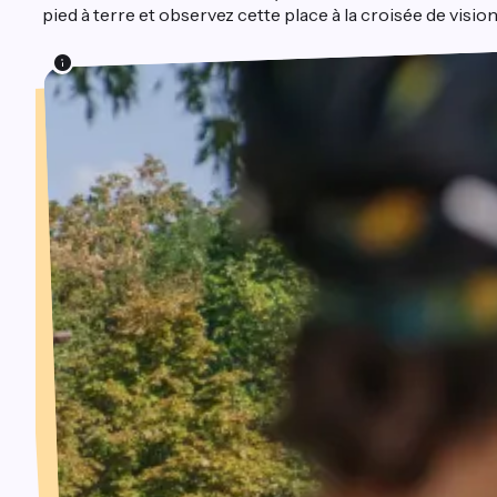
pied à terre et observez cette place à la croisée de visi