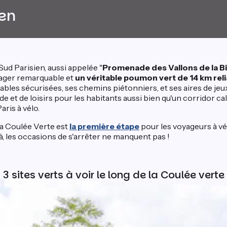
ien
ud Parisien, aussi appelée "
Promenade des Vallons de la B
ger remarquable et
un véritable poumon vert de 14 km reli
ables sécurisées, ses chemins piétonniers, et ses aires de jeux,
 et de loisirs pour les habitants aussi bien qu'un corridor ca
aris à vélo.
la Coulée Verte est
la première étape
pour les voyageurs à vél
jà, les occasions de s'arrêter ne manquent pas !
 3 sites
verts
à voir le long de la Coulée verte