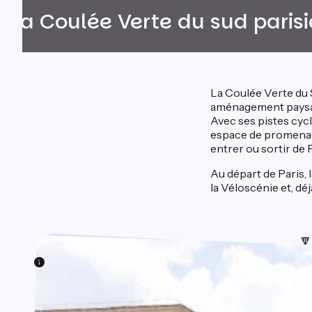
La Coulée Verte du sud paris
La Coulée Verte du S
aménagement paysa
Avec ses pistes cycl
espace de promenade
entrer ou sortir de P
Au départ de Paris, 
la Véloscénie et, dé
🔽