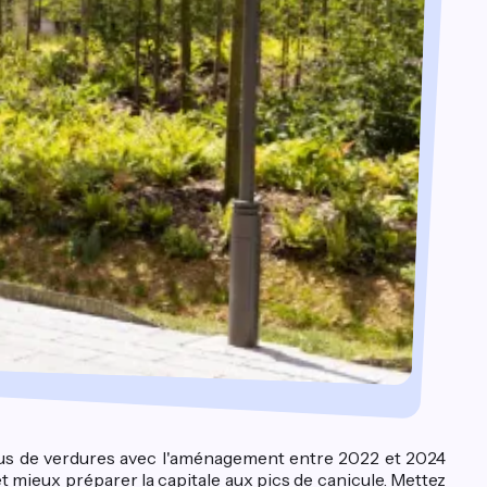
 plus de verdures avec l'aménagement entre 2022 et 2024
t mieux préparer la capitale aux pics de canicule. Mettez