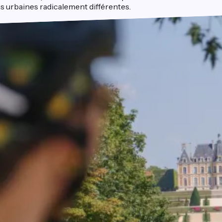
ons urbaines radicalement différentes.