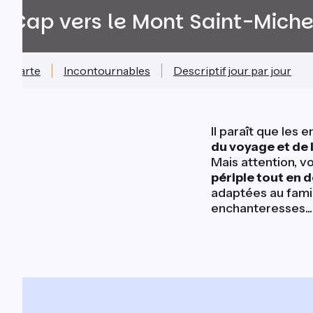
Cap vers le Mont Saint-Miche
Carte
Incontournables
Descriptif jour par jour
Il paraît que les 
du voyage et de l
Mais attention, v
périple tout en 
adaptées au famil
enchanteresses...