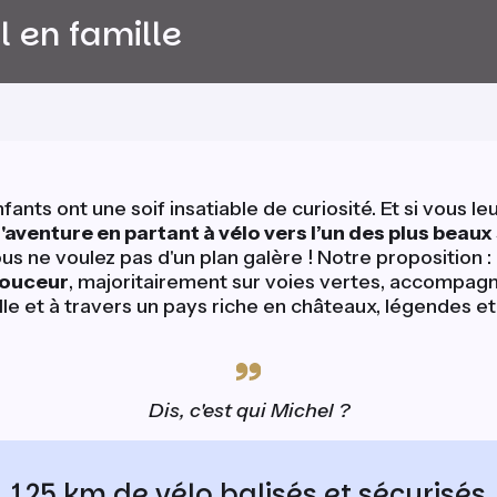
l en famille
enfants ont une soif insatiable de curiosité. Et si vous l
'aventure en partant à vélo vers l’un des plus beaux
ous ne voulez pas d'un plan galère ! Notre proposition :
douceur
, majoritairement sur voies vertes, accompag
le et à travers un pays riche en châteaux, légendes e
Dis, c'est qui Michel ?
125 km de vélo balisés et sécurisés