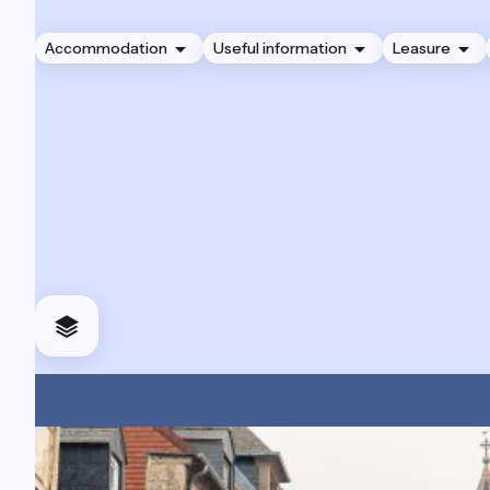
Accommodation
Useful information
Leasure