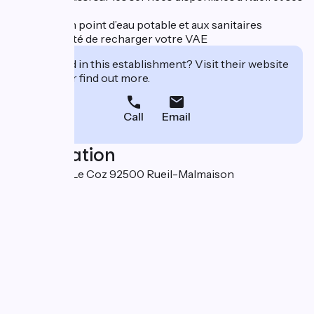
environs
- l’accès à un point d’eau potable et aux sanitaires
- la possibilité de recharger votre VAE
Interested in this establishment? Visit their website
to book or find out more.
Call
Email
Localisation
33 rue Jean Le Coz 92500 Rueil-Malmaison