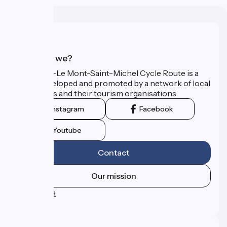
Who are we?
The Paris–Le Mont-Saint-Michel Cycle Route is a
route developed and promoted by a network of local
authorities and their tourism organisations.
Instagram
Facebook
Youtube
Contact
Our mission
Press area
FAQ