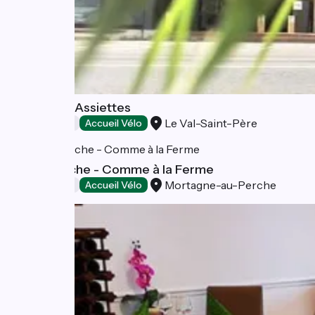
Les Treize Assiettes
Le Val-Saint-Père
Restaurants
Accueil Vélo
Resto Perche - Comme à la Ferme
Mortagne-au-Perche
Restaurants
Accueil Vélo