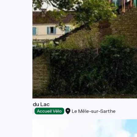
La Grange du Lac
Le Mêle-sur-Sarthe
Restaurants
Accueil Vélo