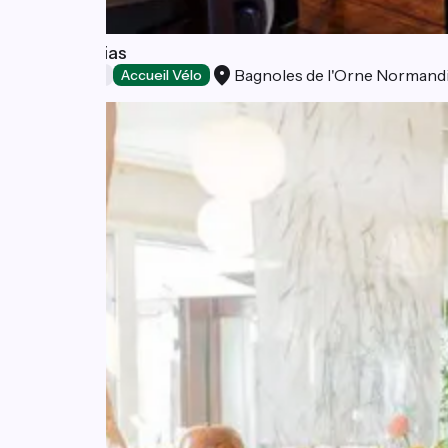
Les Camélias
Bagnoles de l'Orne Normand
Restaurants
Accueil Vélo