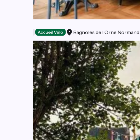
O Gayot
Bagnoles de l'Orne Normand
Restaurants
Accueil Vélo