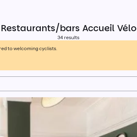
Restaurants/bars Accueil Vélo
34 results
ed to welcoming cyclists.